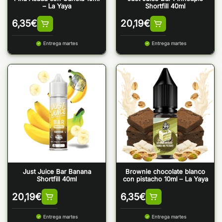
– La Yaya
Shortfill 40ml
6,35
€
20,19
€
Entrega martes
Entrega martes
Just Juice Bar Banana
Brownie chocolate blanco
Shortfill 40ml
con pistacho 10ml – La Yaya
20,19
€
6,35
€
Entrega martes
Entrega martes