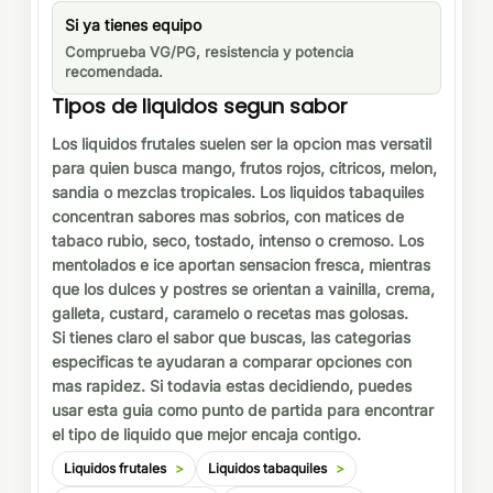
Si ya tienes equipo
Comprueba VG/PG, resistencia y potencia
recomendada.
Tipos de liquidos segun sabor
Los liquidos frutales suelen ser la opcion mas versatil
para quien busca mango, frutos rojos, citricos, melon,
sandia o mezclas tropicales. Los liquidos tabaquiles
concentran sabores mas sobrios, con matices de
tabaco rubio, seco, tostado, intenso o cremoso. Los
mentolados e ice aportan sensacion fresca, mientras
que los dulces y postres se orientan a vainilla, crema,
galleta, custard, caramelo o recetas mas golosas.
Si tienes claro el sabor que buscas, las categorias
especificas te ayudaran a comparar opciones con
mas rapidez. Si todavia estas decidiendo, puedes
usar esta guia como punto de partida para encontrar
el tipo de liquido que mejor encaja contigo.
Liquidos frutales
Liquidos tabaquiles