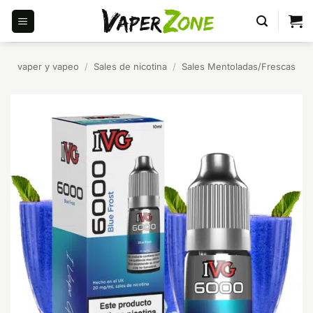
Saltar
al
contenido
vaper y vapeo
/
Sales de nicotina
/
Sales Mentoladas/Frescas