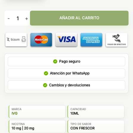
Blue Frost 10ml - IVG 6000 cantidad
AÑADIR AL CARRITO
Pago seguro
Atención por WhatsApp
Cambios y devoluciones
MARCA
CAPACIDAD
IVG
10ML
NICOTINA
TIPO DE SABOR
10 mg | 20 mg
CON FRESCOR