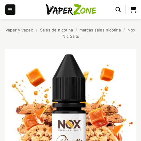
Saltar
al
contenido
vaper y vapeo
/
Sales de nicotina
/
marcas sales nicotina
/
Nox
Nic Salts