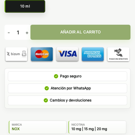
10 ml
Biscotto Di Lusso 10ml - Nox Nic Salts cantidad
AÑADIR AL CARRITO
Pago seguro
Atención por WhatsApp
Cambios y devoluciones
MARCA
NICOTINA
NOX
10 mg | 15 mg | 20 mg