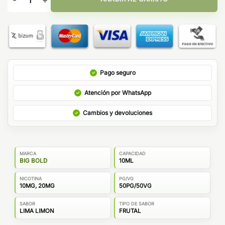
Pago seguro
Atención por WhatsApp
Cambios y devoluciones
MARCA
CAPACIDAD
BIG BOLD
10ML
NICOTINA
PG/VG
10MG, 20MG
50PG/50VG
SABOR
TIPO DE SABOR
LIMA LIMON
FRUTAL