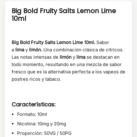
Big Bold Fruity Salts Lemon Lime
10ml
Big Bold Fruity Salts Lemon Lime 10ml.
Sabor
a
lima
y
limón.
Una combinación clásica de cítricos.
Las notas intensas de
limón
y
lima
se destacan en
todo momento, resultando en una mezcla de sabor
fresco que es la alternativa perfecta a los vapeos de
postres ricos y tabaco.
Características:
Formato: 10ml
Nicotina: 10mg y 20mg
Proporción: 50VG / 50PG