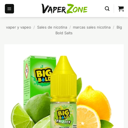
Saltar
al
contenido
vaper y vapeo
/
Sales de nicotina
/
marcas sales nicotina
/
Big
Bold Salts