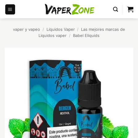
Saltar
al
contenido
vaper y vapeo
/
Líquidos Vaper
/
Las mejores marcas de
Liquidos vaper
/
Babel Eliquids