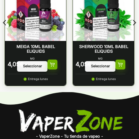
MEIGA 10ML BABEL
SHERWOOD 10ML BABEL
ELIQUIDS
ELIQUIDS
MG
MG
4,05
€
4,05
€
Entrega lunes
Entrega lunes
- VaperZone - Tu tienda de vapeo -