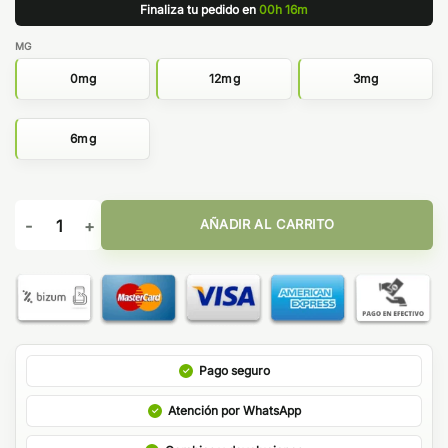
Finaliza tu pedido en
00h 16m
MG
0mg
12mg
3mg
6mg
BERGEN 10ML BABEL ELIQUIDS cantidad
AÑADIR AL CARRITO
Pago seguro
Atención por WhatsApp