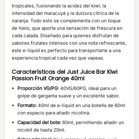
tropicales, fusionando la acidez del kiwi, la
intensidad del maracuyá y la dulzura cítrica de la
naranja. Todo esto se complementa con un toque
de hielo, que aporta una sensación de frescura en
cada calada. Diseñado para quienes disfrutan de
sabores frutales intensos con una nota refrescante,
este e-liquid es perfecto para transportarte a una
experiencia tropical cada vez que vapeas.
Características del Just Juice Bar Kiwi
Passion Fruit Orange 40ml
Proporción VG/PG:
40VG/60PG, ideal para un
golpe de garganta suave y un excelente sabor.
Formato:
40ml de e-liquid en una botella de 60ml
con espacio para añadir nicotina.
Capacidad del bote:
60ml, permitiendo añadir un
nicokit de hasta 20ml.