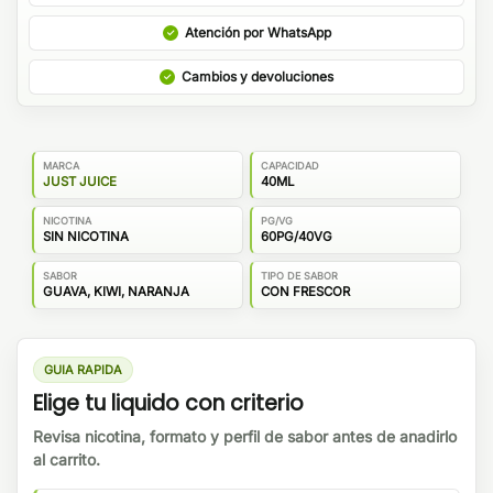
Atención por WhatsApp
Cambios y devoluciones
MARCA
CAPACIDAD
JUST JUICE
40ML
NICOTINA
PG/VG
SIN NICOTINA
60PG/40VG
SABOR
TIPO DE SABOR
GUAVA, KIWI, NARANJA
CON FRESCOR
GUIA RAPIDA
Elige tu liquido con criterio
Revisa nicotina, formato y perfil de sabor antes de anadirlo
al carrito.