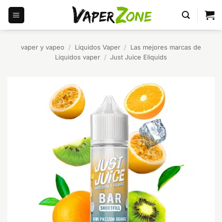
Saltar
al
contenido
vaper y vapeo
/
Líquidos Vaper
/
Las mejores marcas de
Liquidos vaper
/
Just Juice Eliquids