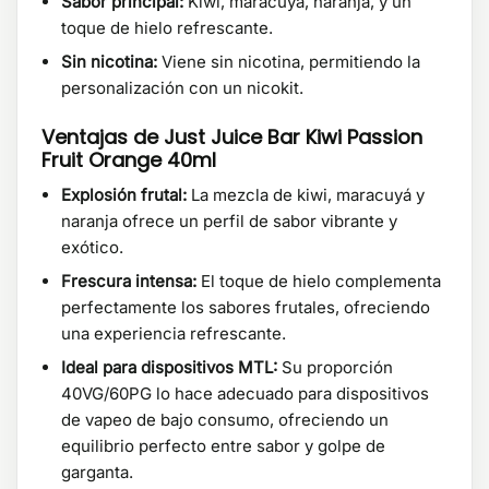
Sabor principal:
Kiwi, maracuyá, naranja, y un
toque de hielo refrescante.
Sin nicotina:
Viene sin nicotina, permitiendo la
personalización con un nicokit.
Ventajas de Just Juice Bar Kiwi Passion
Fruit Orange 40ml
Explosión frutal:
La mezcla de kiwi, maracuyá y
naranja ofrece un perfil de sabor vibrante y
exótico.
Frescura intensa:
El toque de hielo complementa
perfectamente los sabores frutales, ofreciendo
una experiencia refrescante.
Ideal para dispositivos MTL:
Su proporción
40VG/60PG lo hace adecuado para dispositivos
de vapeo de bajo consumo, ofreciendo un
equilibrio perfecto entre sabor y golpe de
garganta.