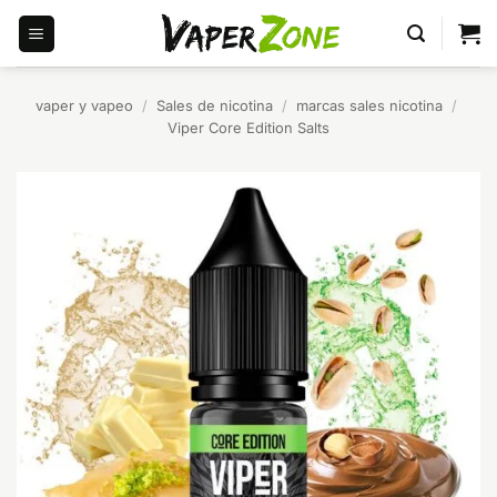
Saltar
al
contenido
vaper y vapeo
/
Sales de nicotina
/
marcas sales nicotina
/
Viper Core Edition Salts