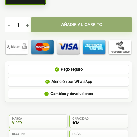
Baklava Viper Core Edition Salts cantidad
AÑADIR AL CARRITO
Pago seguro
Atención por WhatsApp
Cambios y devoluciones
MARCA
CAPACIDAD
VIPER
10ML
NICOTINA
PG/VG