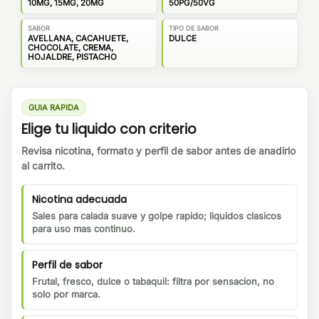
10MG, 15MG, 20MG
50PG/50VG
SABOR
TIPO DE SABOR
AVELLANA, CACAHUETE,
DULCE
CHOCOLATE, CREMA,
HOJALDRE, PISTACHO
GUIA RAPIDA
Elige tu liquido con criterio
Revisa nicotina, formato y perfil de sabor antes de anadirlo
al carrito.
Nicotina adecuada
Sales para calada suave y golpe rapido; liquidos clasicos
para uso mas continuo.
Perfil de sabor
Frutal, fresco, dulce o tabaquil: filtra por sensacion, no
solo por marca.