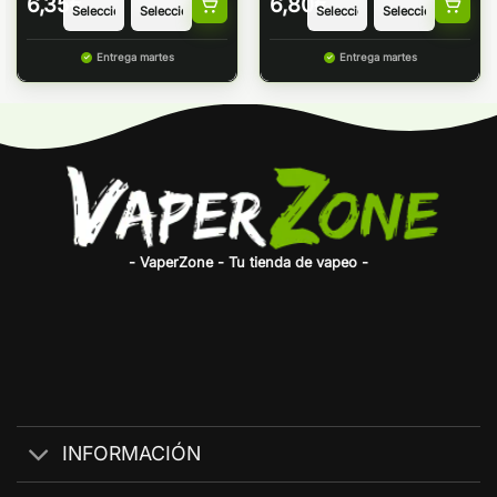
6,35
€
6,80
€
Entrega martes
Entrega martes
- VaperZone - Tu tienda de vapeo -
INFORMACIÓN