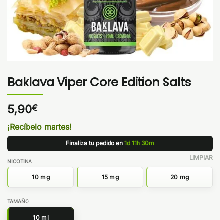
Baklava Viper Core Edition Salts
5,90
€
¡Recíbelo martes!
Finaliza tu pedido en
1d 11h 30m
LIMPIAR
NICOTINA
10 mg
15 mg
20 mg
TAMAÑO
10 ml