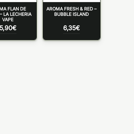
MA FLAN DE
AROMA FRESH & RED –
– LA LECHERIA
BUBBLE ISLAND
VAPE
5,90
€
6,35
€