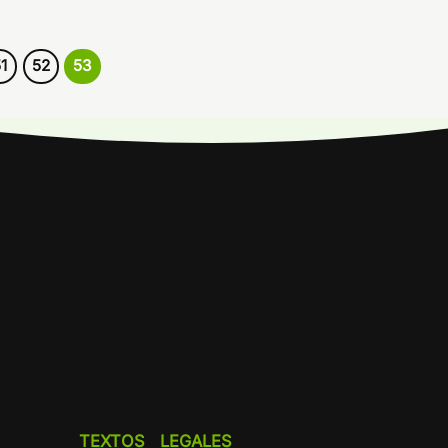
1
52
53
TEXTOS LEGALES