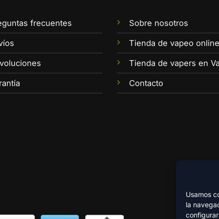
eguntas frecuentes
Sobre nosotros
víos
Tienda de vapeo onlin
voluciones
Tienda de vapers en Va
rantía
Contacto
Usamos coo
la navegac
configurar