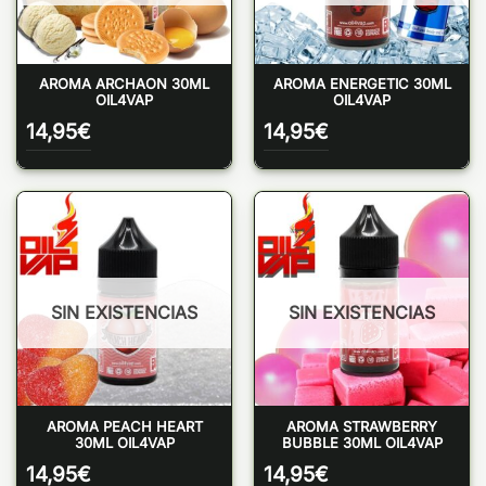
AROMA ARCHAON 30ML
AROMA ENERGETIC 30ML
OIL4VAP
OIL4VAP
14,95
€
14,95
€
SIN EXISTENCIAS
SIN EXISTENCIAS
AROMA PEACH HEART
AROMA STRAWBERRY
30ML OIL4VAP
BUBBLE 30ML OIL4VAP
14,95
€
14,95
€