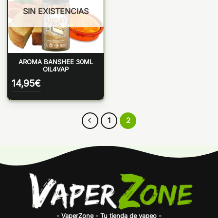
SIN EXISTENCIAS
AROMA BANSHEE 30ML
OIL4VAP
14,95
€
1
2
- VaperZone - Tu tienda de vapeo -