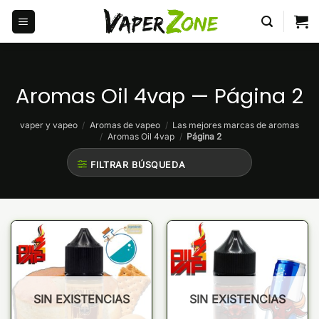
Saltar
al
contenido
Aromas Oil 4vap — Página 2
vaper y vapeo
/
Aromas de vapeo
/
Las mejores marcas de aromas
/
Aromas Oil 4vap
/
Página 2
FILTRAR BÚSQUEDA
SIN EXISTENCIAS
SIN EXISTENCIAS