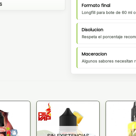
S
Formato final
Longfill para bote de 60 ml 
Disolucion
Respeta el porcentaje recom
Maceracion
Algunos sabores necesitan r