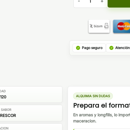
Pago seguro
Atención
DAD
ALQUIMIA SIN DUDAS
120
Prepara el forma
E SABOR
En aromas y longfills, lo impor
FRESCOR
maceracion.
ACION