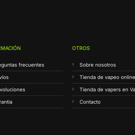
RMACIÓN
OTROS
eguntas frecuentes
Sobre nosotros
víos
Tienda de vapeo onlin
voluciones
Tienda de vapers en Va
rantía
Contacto