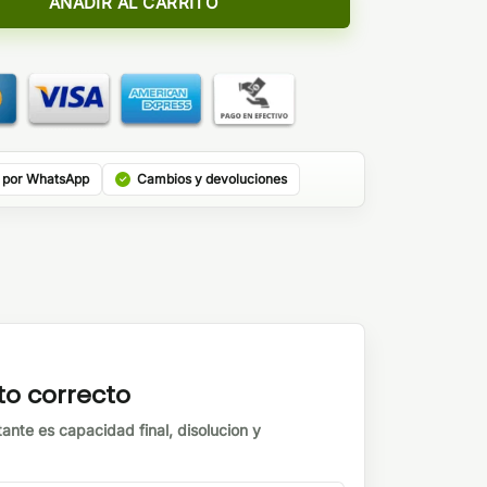
AÑADIR AL CARRITO
 por WhatsApp
Cambios y devoluciones
to correcto
tante es capacidad final, disolucion y