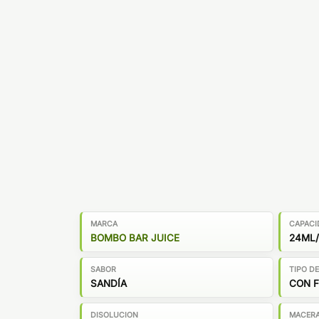
MARCA
CAPACI
BOMBO BAR JUICE
24ML/
SABOR
TIPO D
SANDÍA
CON 
DISOLUCION
MACER