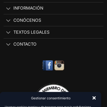
INFORMACIÓN
CONÓCENOS
TEXTOS LEGALES
CONTACTO
Gestionar consentimiento
Usamos cookies propias y de terceros para que la web funcione,