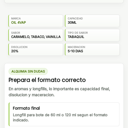
MARCA
CAPACIDAD
OIL 4VAP
30ML
SABOR
TIPO DE SABOR
CARAMELO, TABACO, VAINILLA
TABAQUIL
DISOLUCION
MACERACION
20%
5-10 DIAS
ALQUIMIA SIN DUDAS
Prepara el formato correcto
En aromas y longfills, lo importante es capacidad final,
disolucion y maceracion.
Formato final
Longfill para bote de 60 ml o 120 ml segun el formato
indicado.