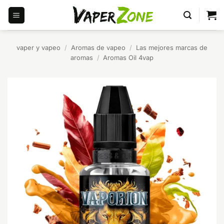
Saltar
al
contenido
vaper y vapeo
/
Aromas de vapeo
/
Las mejores marcas de
aromas
/
Aromas Oil 4vap