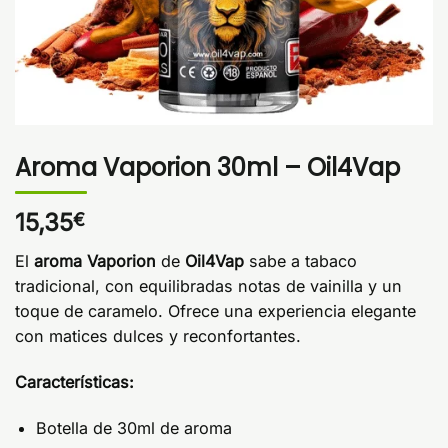
Aroma Vaporion 30ml – Oil4Vap
15,35
€
El
aroma Vaporion
de
Oil4Vap
sabe a tabaco
tradicional, con equilibradas notas de vainilla y un
toque de caramelo. Ofrece una experiencia elegante
con matices dulces y reconfortantes.
Características:
Botella de 30ml de aroma