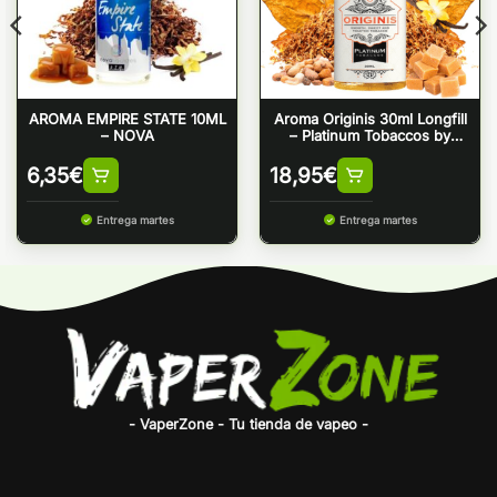
AROMA EMPIRE STATE 10ML
Aroma Originis 30ml Longfill
– NOVA
– Platinum Tobaccos by
Bombo
6,35
€
18,95
€
Entrega martes
Entrega martes
- VaperZone - Tu tienda de vapeo -