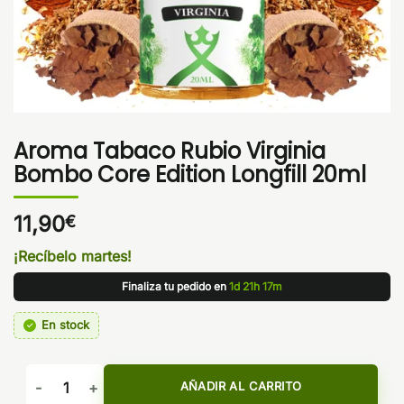
Aroma Tabaco Rubio Virginia
Bombo Core Edition Longfill 20ml
11,90
€
¡Recíbelo martes!
Finaliza tu pedido en
1d 21h 17m
En stock
Aroma Tabaco Rubio Virginia Bombo Core Edition Longfill 2
AÑADIR AL CARRITO