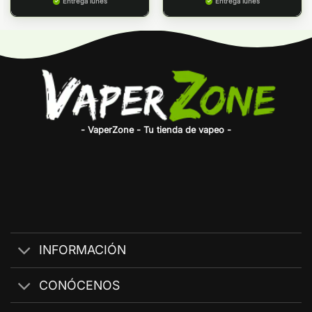
Entrega lunes
Entrega lunes
- VaperZone - Tu tienda de vapeo -
INFORMACIÓN
CONÓCENOS