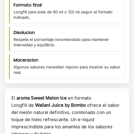
Formato final
Longfill para bote de 60 ml o 120 ml segun el formato
indicado.
Disolucion
Respeta el porcentaje recomendado para mantener
intensidad y equilibrio.
Maceracion
Algunos sabores necesitan reposo para mostrar su sabor
real.
El
aroma Sweet Melon Ice
en formato
Longfill de
Wailani Juice by Bombo
ofrece el sabor
del melón natural definitivo, combinado con un
toque de hielo refrescante. Un e-liquid
imprescindible para los amantes de los sabores
intensos y frutales.