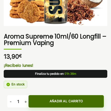
Aroma Supreme 10ml/60 Longfill –
Premium Vaping
13,90
€
¡Recíbelo lunes!
Finaliza tu pedido en
01h 36m
En stock
Aroma Supreme 10ml/60 Longfill - Premium Vaping cantidad
AÑADIR AL CARRITO