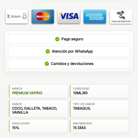
Pago seguro
Atención por WhatsApp
Cambios y devoluciones
MARCA
CAPACIDAD
PREMIUM VAPING
10ML/60
SABOR
TIPO DE SABOR
COCO, GALLETA, TABACO,
TABAQUIL
VAINILLA
DISOLUCION
MACERACION
15%
15 DÍAS