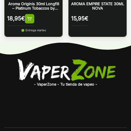
Aroma Originis 30ml Longfill
AROMA EMPIRE STATE 30ML
– Platinum Tobaccos by
NOVA
Bombo
18,95
€
15,95
€
Entrega martes
- VaperZone - Tu tienda de vapeo -