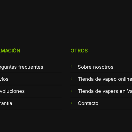
RMACIÓN
OTROS
eguntas frecuentes
Sobre nosotros
víos
Tienda de vapeo onlin
voluciones
Tienda de vapers en Va
rantía
Contacto