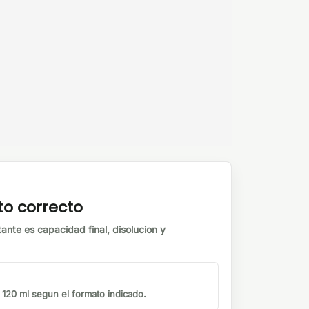
to correcto
tante es capacidad final, disolucion y
o 120 ml segun el formato indicado.