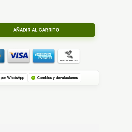
e Core Edition Longfill – Bombo Platinum Tobaccos cantidad
AÑADIR AL CARRITO
 por WhatsApp
Cambios y devoluciones