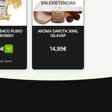
SIN EXISTENCIAS
BACO RUBIO
AROMA DAKOTA 30ML
 BOMBO
OIL4VAP
5
€
14,95
€
ega martes