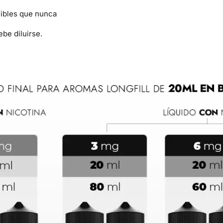
uibles que nunca
be diluirse.