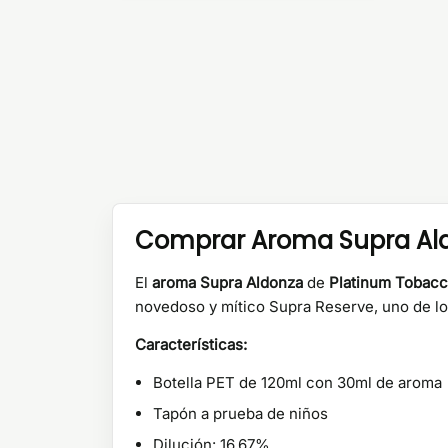
Comprar Aroma Supra Aldo
El
aroma Supra Aldonza
de
Platinum Tobacc
novedoso y mítico Supra Reserve, uno de los
Características:
Botella PET de 120ml con 30ml de aroma
Tapón a prueba de niños
Dilución: 16,67%