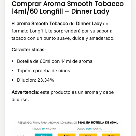
Comprar Aroma Smooth Tobacco
14ml/60 Longfill – Dinner Lady
El
aroma Smooth Tobacco
de
Dinner Lady
en
formato Longfill, te sorprenderá por su sabor a
tabaco con un punto suave, dulce y amaderado.
Características:
Botella de 60ml con 14ml de aroma
Tapón a prueba de niños
Dilución: 23,34%
Advertencia
: este producto es un aroma y debe
diluirse.