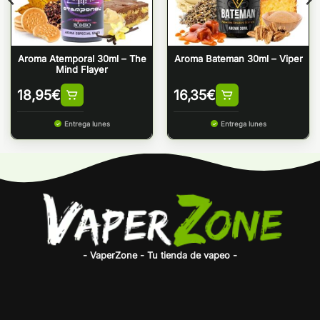
Aroma Atemporal 30ml – The
Aroma Bateman 30ml – Viper
Mind Flayer
18,95
€
16,35
€
Entrega lunes
Entrega lunes
- VaperZone - Tu tienda de vapeo -