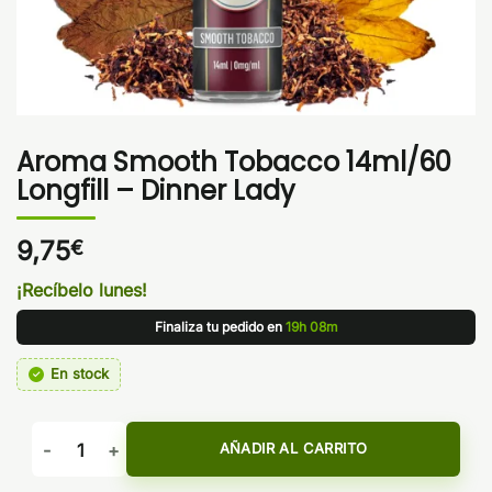
Aroma Smooth Tobacco 14ml/60
Longfill – Dinner Lady
9,75
€
¡Recíbelo lunes!
Finaliza tu pedido en
19h 08m
En stock
Aroma Smooth Tobacco 14ml/60 Longfill - Dinner Lady cant
AÑADIR AL CARRITO