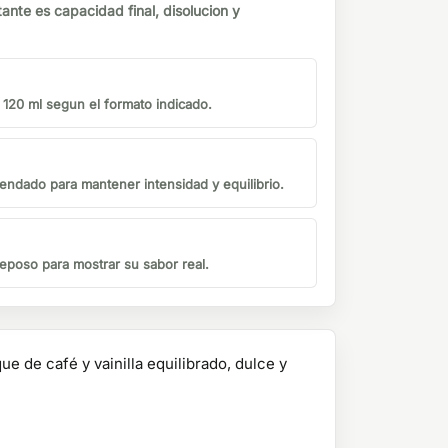
tante es capacidad final, disolucion y
o 120 ml segun el formato indicado.
endado para mantener intensidad y equilibrio.
eposo para mostrar su sabor real.
e de café y vainilla equilibrado, dulce y