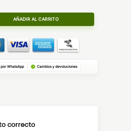
ll - Premium Vaping cantidad
AÑADIR AL CARRITO
 por WhatsApp
Cambios y devoluciones
to correcto