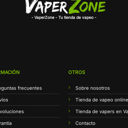
- VaperZone - Tu tienda de vapeo -
RMACIÓN
OTROS
eguntas frecuentes
Sobre nosotros
víos
Tienda de vapeo onlin
voluciones
Tienda de vapers en Va
rantía
Contacto