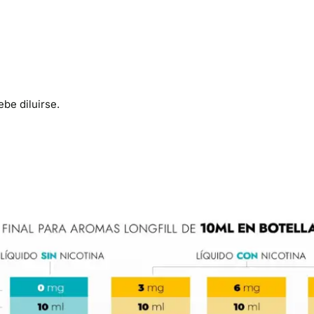
be diluirse.