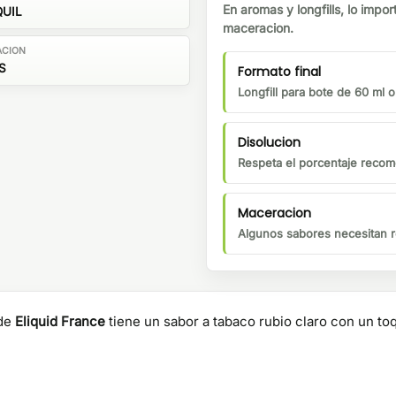
En aromas y longfills, lo impor
UIL
maceracion.
ACION
S
Formato final
Longfill para bote de 60 ml 
Disolucion
Respeta el porcentaje recom
Maceracion
Algunos sabores necesitan r
de
Eliquid France
tiene un sabor a tabaco rubio claro con un toqu