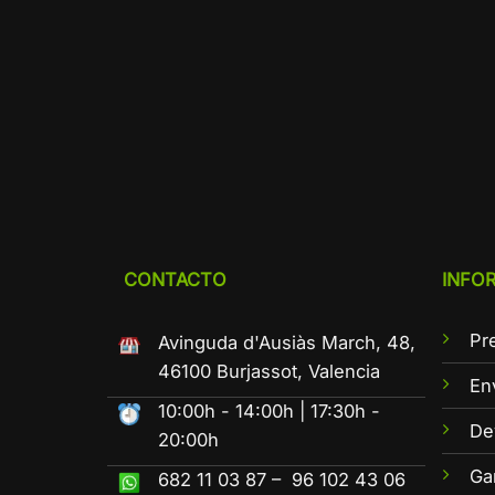
CONTACTO
INFO
Pr
Avinguda d'Ausiàs March, 48,
46100 Burjassot, Valencia
En
10:00h - 14:00h | 17:30h -
De
20:00h
Ga
682 11 03 87 – 96 102 43 06