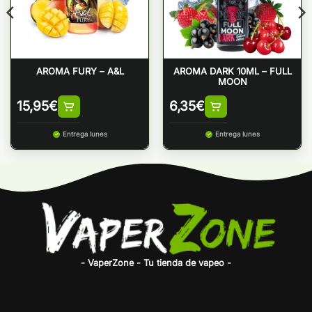
AROMA FURY – A&L
AROMA DARK 10ML – FULL
MOON
15,95
€
6,35
€
Entrega lunes
Entrega lunes
- VaperZone - Tu tienda de vapeo -