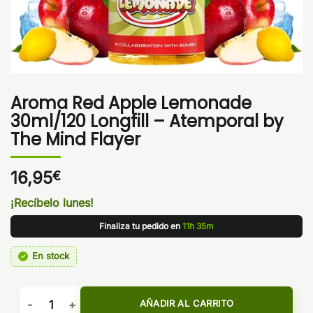
Aroma Red Apple Lemonade
30ml/120 Longfill – Atemporal by
The Mind Flayer
16,95
€
¡Recíbelo lunes!
Finaliza tu pedido en
11h 35m
En stock
Aroma Red Apple Lemonade 30ml/120 Longfill - Atemporal b
AÑADIR AL CARRITO