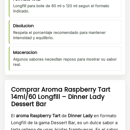
Longfill para bote de 60 ml o 120 ml segun el formato
indicado.
Disolucion
Respeta el porcentaje recomendado para mantener
intensidad y equilibrio.
Maceracion
Algunos sabores necesitan reposo para mostrar su sabor
real.
Comprar Aroma Raspberry Tart
14ml/60 Longfill – Dinner Lady
Dessert Bar
El
aroma Raspberry Tart
de
Dinner Lady
en formato
Longfill de la gama Dessert Bar, es un dulce sabor a
tarta rellena de unas ácidas frambuesas. Es el sabor