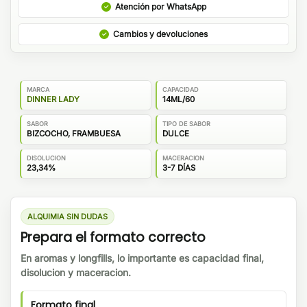
Atención por WhatsApp
Cambios y devoluciones
MARCA
CAPACIDAD
DINNER LADY
14ML/60
SABOR
TIPO DE SABOR
BIZCOCHO, FRAMBUESA
DULCE
DISOLUCION
MACERACION
23,34%
3-7 DÍAS
ALQUIMIA SIN DUDAS
Prepara el formato correcto
En aromas y longfills, lo importante es capacidad final,
disolucion y maceracion.
Formato final