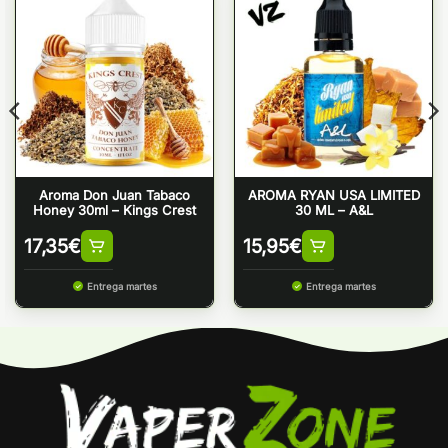
Aroma Don Juan Tabaco
AROMA RYAN USA LIMITED
Honey 30ml – Kings Crest
30 ML – A&L
17,35
€
15,95
€
Entrega martes
Entrega martes