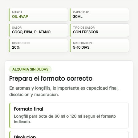
MARCA
CAPACIDAD
OIL 4VAP
30ML
SABOR
TIPO DE SABOR
COCO, PIÑA, PLÁTANO
CON FRESCOR
DISOLUCION
MACERACION
20%
5-10 DIAS
ALQUIMIA SIN DUDAS
Prepara el formato correcto
En aromas y longfills, lo importante es capacidad final,
disolucion y maceracion.
Formato final
Longfill para bote de 60 ml o 120 ml segun el formato
indicado.
Disolucion