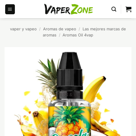
Saltar
al
contenido
vaper y vapeo
/
Aromas de vapeo
/
Las mejores marcas de
aromas
/
Aromas Oil 4vap