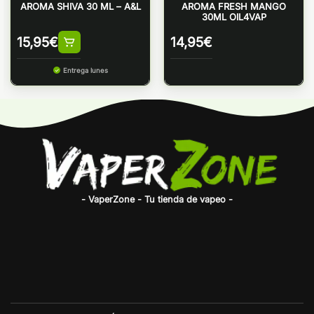
AROMA SHIVA 30 ML – A&L
AROMA FRESH MANGO
30ML OIL4VAP
15,95
€
14,95
€
Entrega lunes
- VaperZone - Tu tienda de vapeo -