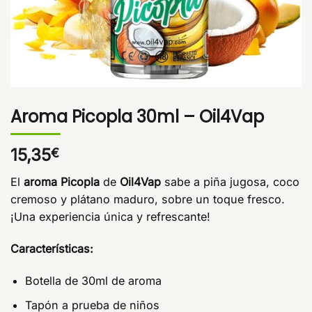
Aroma Picopla 30ml – Oil4Vap
15,35
€
El
aroma Picopla
de
Oil4Vap
sabe a piña jugosa, coco
cremoso y plátano maduro, sobre un toque fresco.
¡Una experiencia única y refrescante!
Características:
Botella de 30ml de aroma
Tapón a prueba de niños