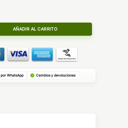
 - Bombo Bar Juice 10ml/120 (Longfill) cantidad
AÑADIR AL CARRITO
 por WhatsApp
Cambios y devoluciones