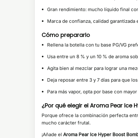
Gran rendimiento: mucho líquido final c
Marca de confianza, calidad garantizada 
Cómo prepararlo
Rellena la botella con tu base PG/VG pref
Usa entre un 8 % y un 10 % de aroma sobre
Agita bien al mezclar para lograr una m
Deja reposar entre 3 y 7 días para que l
Para más vapor, opta por base con mayor 
¿Por qué elegir el Aroma Pear Ice
Porque ofrece la combinación perfecta entre 
mucho carácter frutal.
¡Añade el
Aroma Pear Ice Hyper Boost Bomb