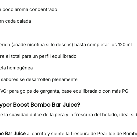
on poco aroma concentrado
en cada calada
erida (añade nicotina si lo deseas) hasta completar los 120 ml
 el total para un perfil equilibrado
ezcla homogénea
os sabores se desarrollen plenamente
VG; para golpe de garganta, base equilibrada o con más PG
 Hyper Boost Bombo Bar Juice?
la suavidad dulce de la pera y la frescura del helado, ideal si 
o Bar Juice
al carrito y siente la frescura de Pear Ice de Bomb