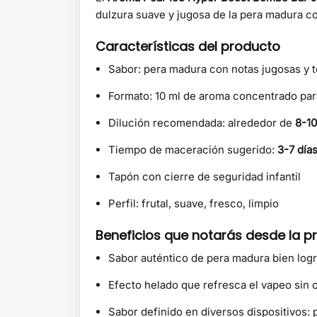
dulzura suave y jugosa de la pera madura con
Características del producto
Sabor: pera madura con notas jugosas y 
Formato: 10 ml de aroma concentrado para
Dilución recomendada: alrededor de
8-1
Tiempo de maceración sugerido:
3-7 día
Tapón con cierre de seguridad infantil
Perfil: frutal, suave, fresco, limpio
Beneficios que notarás desde la p
Sabor auténtico de pera madura bien logr
Efecto helado que refresca el vapeo sin os
Sabor definido en diversos dispositivos: