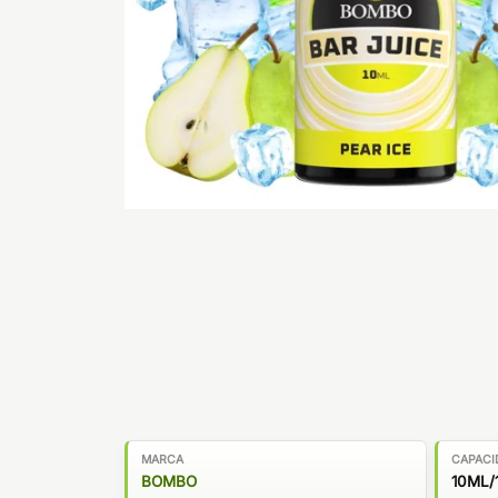
MARCA
CAPACI
BOMBO
10ML/