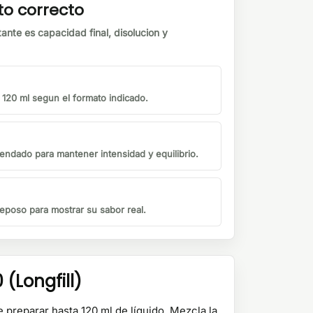
to correcto
tante es capacidad final, disolucion y
o 120 ml segun el formato indicado.
endado para mantener intensidad y equilibrio.
eposo para mostrar su sabor real.
(Longfill)
 preparar hasta 120 ml de líquido. Mezcla la