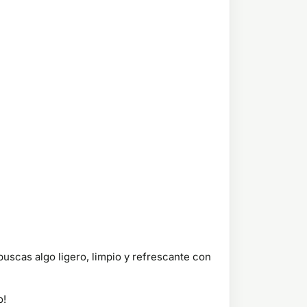
buscas algo ligero, limpio y refrescante con
o!