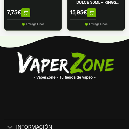
DULCE 30ML – KINGS
CREST
7,75
€
15,95
€
Entrega lunes
Entrega lunes
- VaperZone - Tu tienda de vapeo -
INFORMACIÓN