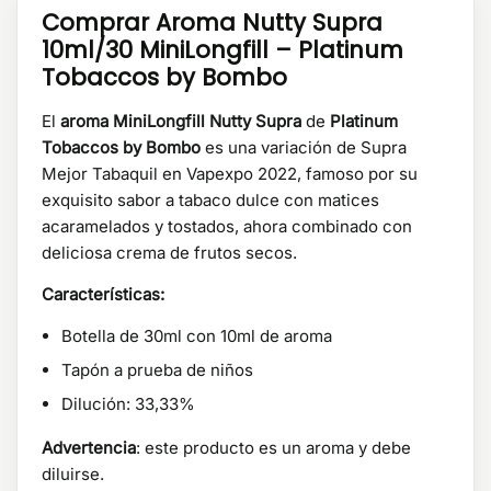
Comprar Aroma Nutty Supra
10ml/30 MiniLongfill – Platinum
Tobaccos by Bombo
El
aroma MiniLongfill Nutty Supra
de
Platinum
Tobaccos by Bombo
es una variación de Supra
Mejor Tabaquil en Vapexpo 2022, famoso por su
exquisito sabor a tabaco dulce con matices
acaramelados y tostados, ahora combinado con
deliciosa crema de frutos secos.
Características:
Botella de 30ml con 10ml de aroma
Tapón a prueba de niños
Dilución: 33,33%
Advertencia
: este producto es un aroma y debe
diluirse.