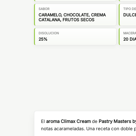
SABOR
TIPO D
CARAMELO, CHOCOLATE, CREMA
DULC
CATALANA, FRUTOS SECOS
DISOLUCION
MACER
25%
20 DI
El
aroma Climax Cream
de
Pastry Masters 
notas acarameladas. Una receta con doble p