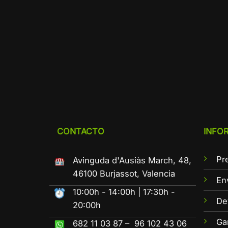
CONTACTO
INFO
Pr
Avinguda d'Ausiàs March, 48,
46100 Burjassot, Valencia
En
10:00h - 14:00h | 17:30h -
De
20:00h
Ga
682 11 03 87 – 96 102 43 06