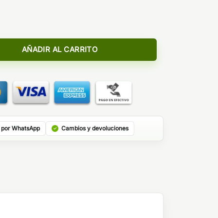
 Longfill - Pastry Masters by Bombo cantidad
AÑADIR AL CARRITO
 por WhatsApp
Cambios y devoluciones