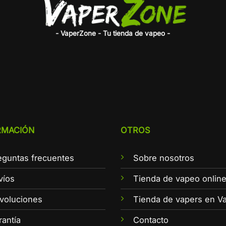
- VaperZone - Tu tienda de vapeo -
RMACIÓN
OTROS
eguntas frecuentes
Sobre nosotros
víos
Tienda de vapeo onlin
voluciones
Tienda de vapers en Va
rantía
Contacto