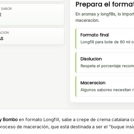
Prepara el forma
E SABOR
En aromas y longfills, lo impor
E
maceracion.
ACION
Formato final
AS
Longfill para bote de 60 ml 
Disolucion
Respeta el porcentaje recom
Maceracion
Algunos sabores necesitan r
by Bombo
en formato Longfill, sabe a crepe de crema catalana c
roceso de maceración, que está destinada a ser el “buque insig