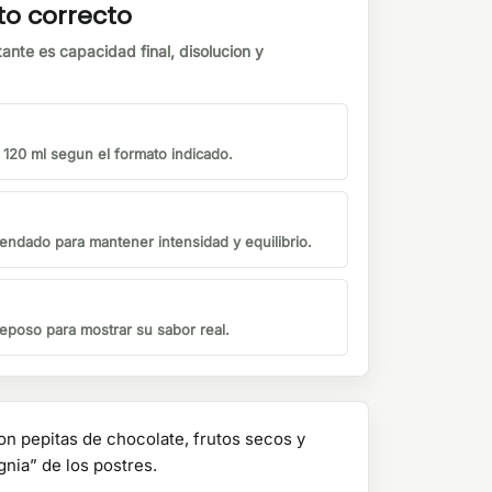
to correcto
tante es capacidad final, disolucion y
o 120 ml segun el formato indicado.
endado para mantener intensidad y equilibrio.
eposo para mostrar su sabor real.
on pepitas de chocolate, frutos secos y
nia” de los postres.