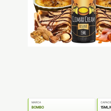
MARCA
CAPACI
BOMBO
15ML/