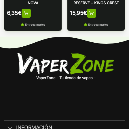
NOVA
RESERVE – KINGS CREST
6,35
€
15,95
€
Entrega martes
Entrega martes
- VaperZone - Tu tienda de vapeo -
INFORMACIÓN