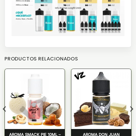
PRODUCTOS RELACIONADOS
AROMA SMACK PIE 10ML –
AROMA DON JUAN