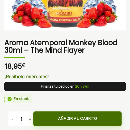
Aroma Atemporal Monkey Blood
30ml – The Mind Flayer
18,95
€
¡Recíbelo miércoles!
Finaliza tu pedido en
20h 37m
En stock
Aroma Atemporal Monkey Blood 30ml - The Mind Flayer can
AÑADIR AL CARRITO