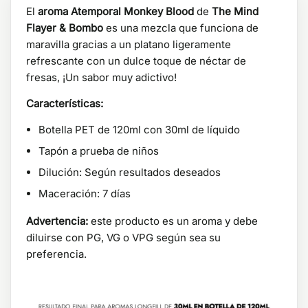
El
aroma Atemporal Monkey Blood
de
The Mind
Flayer & Bombo
es una mezcla que funciona de
maravilla gracias a un platano ligeramente
refrescante con un dulce toque de néctar de
fresas, ¡Un sabor muy adictivo!
Características:
Botella PET de 120ml con 30ml de líquido
Tapón a prueba de niños
Dilución: Según resultados deseados
Maceración: 7 días
Advertencia:
este producto es un aroma y debe
diluirse con PG, VG o VPG según sea su
preferencia.