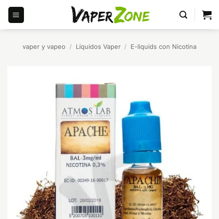
Saltar
al
contenido
vaper y vapeo
/
Líquidos Vaper
/
E-liquids con Nicotina