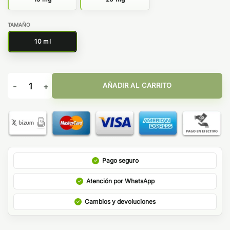
TAMAÑO
10 ml
Watermelon Max Ice 10ml - Bar Juice by Bombo cantidad
AÑADIR AL CARRITO
Pago seguro
Atención por WhatsApp
Cambios y devoluciones