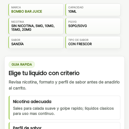
MARCA
CAPACIDAD
BOMBO BAR JUICE
10ML
NICOTINA
PG/VG
SIN NICOTINA, 5MG, 10MG,
50PG/50VG
15MG, 20MG
SABOR
TIPO DE SABOR
SANDÍA
CON FRESCOR
GUIA RAPIDA
Elige tu liquido con criterio
Revisa nicotina, formato y perfil de sabor antes de anadirlo
al carrito.
Nicotina adecuada
Sales para calada suave y golpe rapido; liquidos clasicos
para uso mas continuo.
Perfil de sabor