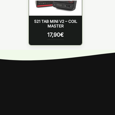
521 TAB MINI V2 – COIL
MASTER
17,90
€