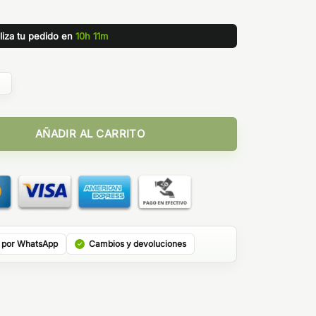
liza tu pedido en
10h 11m
ad
AÑADIR AL CARRITO
 por WhatsApp
Cambios y devoluciones