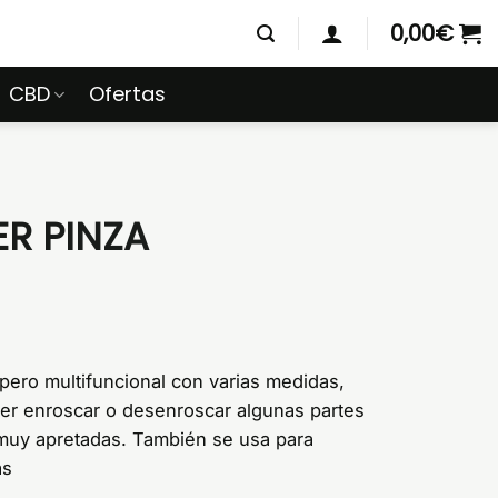
0,00
€
CBD
Ofertas
ER PINZA
ero multifuncional con varias medidas,
der enroscar o desenroscar algunas partes
muy apretadas. También se usa para
as