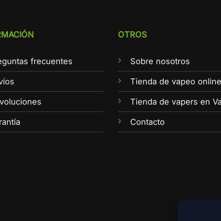
RMACIÓN
OTROS
eguntas frecuentes
Sobre nosotros
víos
Tienda de vapeo onlin
voluciones
Tienda de vapers en Va
rantía
Contacto