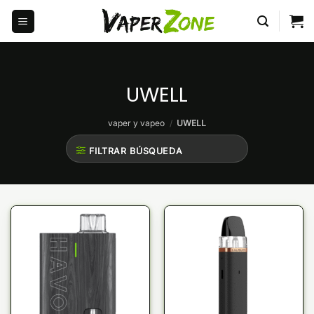
Saltar
al
contenido
UWELL
vaper y vapeo
/
UWELL
FILTRAR BÚSQUEDA