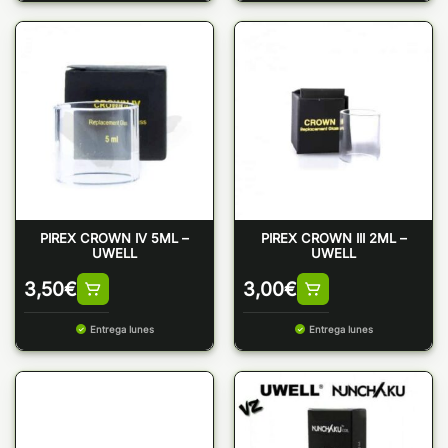
PIREX CROWN IV 5ML –
PIREX CROWN III 2ML –
UWELL
UWELL
3,50
€
3,00
€
Entrega lunes
Entrega lunes