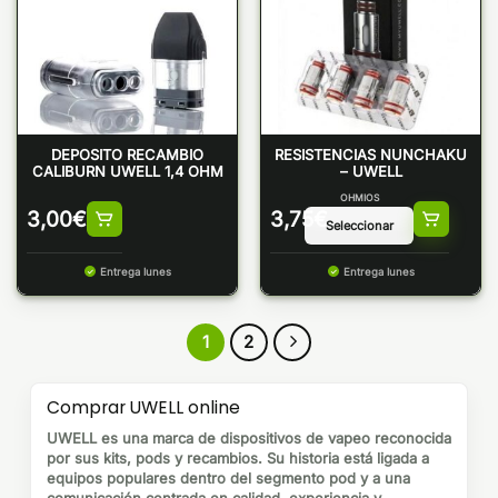
DEPOSITO RECAMBIO
RESISTENCIAS NUNCHAKU
CALIBURN UWELL 1,4 OHM
– UWELL
OHMIOS
3,00
€
3,75
€
Entrega lunes
Entrega lunes
1
2
Comprar UWELL online
UWELL es una marca de dispositivos de vapeo reconocida
por sus kits, pods y recambios. Su historia está ligada a
equipos populares dentro del segmento pod y a una
comunicación centrada en calidad, experiencia y