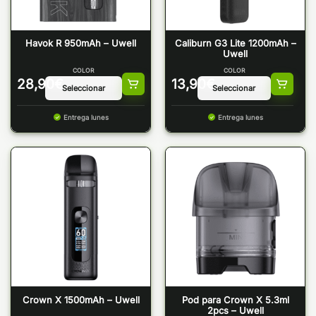
Havok R 950mAh – Uwell
Caliburn G3 Lite 1200mAh –
Uwell
COLOR
COLOR
28,90
€
13,90
€
Entrega lunes
Entrega lunes
Crown X 1500mAh – Uwell
Pod para Crown X 5.3ml
2pcs – Uwell