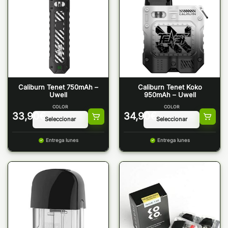
Caliburn Tenet 750mAh –
Caliburn Tenet Koko
Uwell
950mAh – Uwell
COLOR
COLOR
33,90
€
34,90
€
Entrega lunes
Entrega lunes