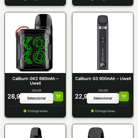
Caliburn GK2 690mAh –
Caliburn G3 900mAh – Uwell
Uwell
COLOR
COLOR
28,90
€
22,90
€
Entrega lunes
Entrega lunes