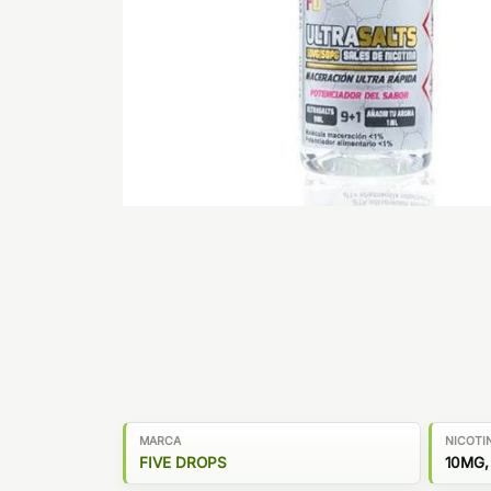
MARCA
NICOTI
FIVE DROPS
10MG,