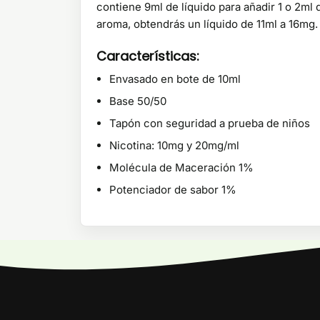
contiene 9ml de líquido para añadir 1 o 2ml
aroma, obtendrás un líquido de 11ml a 16mg.
Características:
Envasado en bote de 10ml
Base 50/50
Tapón con seguridad a prueba de niños
Nicotina: 10mg y 20mg/ml
Molécula de Maceración 1%
Potenciador de sabor 1%