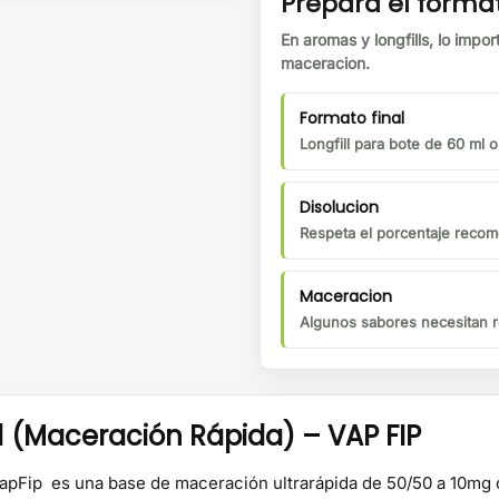
Prepara el forma
En aromas y longfills, lo impor
maceracion.
Formato final
Longfill para bote de 60 ml 
Disolucion
Respeta el porcentaje recom
Maceracion
Algunos sabores necesitan r
(Maceración Rápida) – VAP FIP
 VapFip es una base de maceración ultrarápida de 50/50 a 10mg o