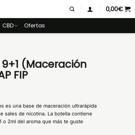
0,00
€
CBD
Ofertas
 9+1 (Maceración
AP FIP
ps es una base de maceración ultrarápida
 sales de nicotina. La botella contiene
 1 o 2ml del aroma que más te guste