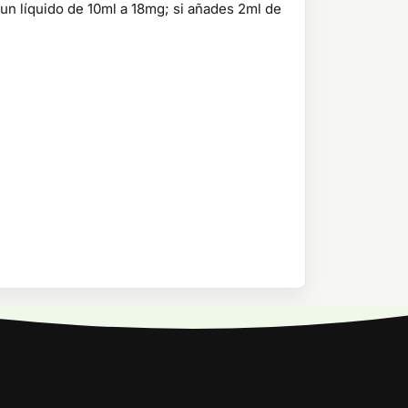
 un líquido de 10ml a 18mg; si añades 2ml de