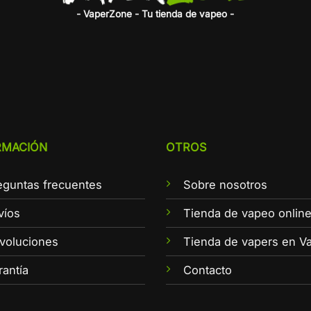
- VaperZone - Tu tienda de vapeo -
RMACIÓN
OTROS
eguntas frecuentes
Sobre nosotros
víos
Tienda de vapeo onlin
voluciones
Tienda de vapers en Va
rantía
Contacto