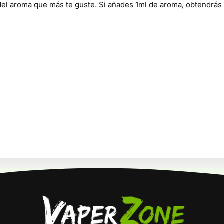
 del aroma que más te guste. Si añades 1ml de aroma, obtendrás