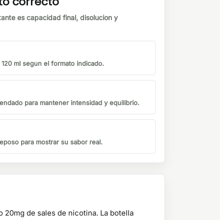
to correcto
tante es capacidad final, disolucion y
o 120 ml segun el formato indicado.
endado para mantener intensidad y equilibrio.
eposo para mostrar su sabor real.
 20mg de sales de nicotina. La botella