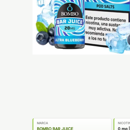
MARCA
NICOTI
BOMBO BAR JUICE
0 mg |