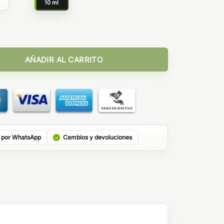
g
10 ml
r Juice by Bombo cantidad
AÑADIR AL CARRITO
 por WhatsApp
Cambios y devoluciones