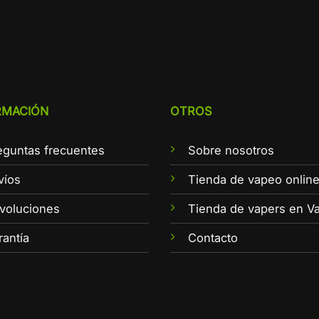
RMACIÓN
OTROS
eguntas frecuentes
Sobre nosotros
víos
Tienda de vapeo onlin
voluciones
Tienda de vapers en Va
rantía
Contacto