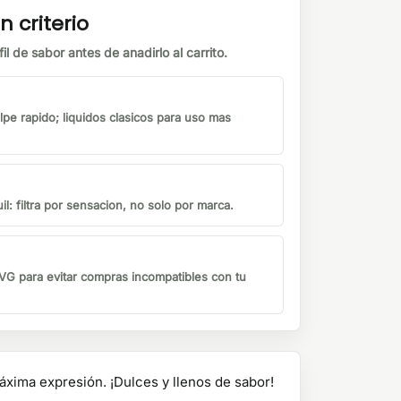
n criterio
il de sabor antes de anadirlo al carrito.
lpe rapido; liquidos clasicos para uso mas
il: filtra por sensacion, no solo por marca.
G para evitar compras incompatibles con tu
áxima expresión. ¡Dulces y llenos de sabor!