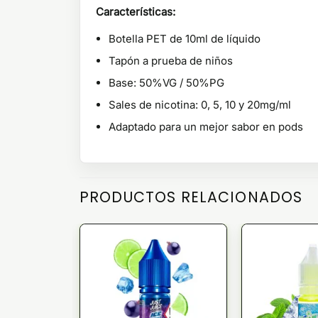
Características:
Botella PET de 10ml de líquido
Tapón a prueba de niños
Base: 50%VG / 50%PG
Sales de nicotina: 0, 5, 10 y 20mg/ml
Adaptado para un mejor sabor en pods
PRODUCTOS RELACIONADOS