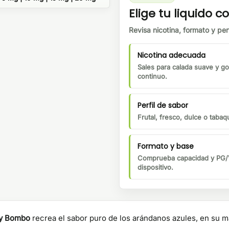
Elige tu liquido co
Revisa nicotina, formato y perf
Nicotina adecuada
Sales para calada suave y go
continuo.
Perfil de sabor
Frutal, fresco, dulce o tabaqu
Formato y base
Comprueba capacidad y PG/V
dispositivo.
by Bombo
recrea el sabor puro de los arándanos azules, en su m