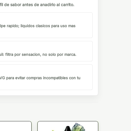
il de sabor antes de anadirlo al carrito.
lpe rapido; liquidos clasicos para uso mas
il: filtra por sensacion, no solo por marca.
G para evitar compras incompatibles con tu