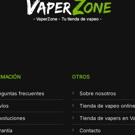
- VaperZone - Tu tienda de vapeo -
RMACIÓN
OTROS
eguntas frecuentes
Sobre nosotros
víos
Tienda de vapeo onlin
voluciones
Tienda de vapers en Va
rantía
Contacto