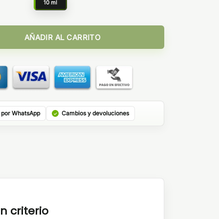
10 ml
TQ Juice Nic Salts cantidad
AÑADIR AL CARRITO
 por WhatsApp
Cambios y devoluciones
n criterio