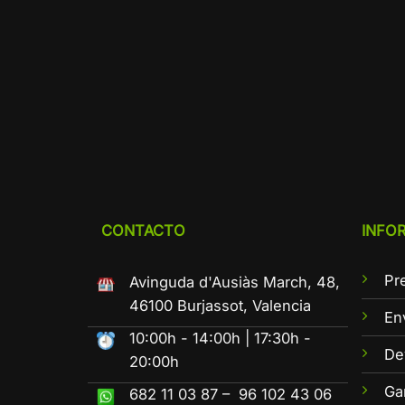
CONTACTO
INFO
Pr
Avinguda d'Ausiàs March, 48,
46100 Burjassot, Valencia
En
10:00h - 14:00h | 17:30h -
De
20:00h
Ga
682 11 03 87 – 96 102 43 06