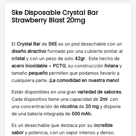
Ske Disposable Crystal Bar
Strawberry Blast 20mg
El
Crystal Bar
de
SKE
es un pod desechable con un
diseño atractivo
formado por una cubierta similar al
cristal
y con un peso de solo
42gr
. Este hecho de
acero inoxidable
+
PCTG
, su construcción
liviana
y
tamaño
pequeño
permiten que podamos llevarlo a
cualquiera parte.
¡La comodidad en nuestra mano!
Están disponibles en una gran
variedad de sabores
.
Cada dispositivo tiene una capacidad de
2ml
con
una concentración de
nicotina
de
20 mg
y dispone
de una batería integrada de
500 mAh.
Es un desechable que destaca por su i
ncreíble
sabor
y potencia, con un vapor intenso y denso.