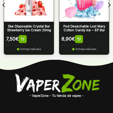
Ske Disposable Crystal Bar
Pod Desechable Lost Mary
Strawberry ice Cream 20mg
Cotton Candy Ice – Elf Bar
7,50
€
8,90
€
Entrega maÃ±ana
Entrega maÃ±ana
- VaperZone - Tu tienda de vapeo -