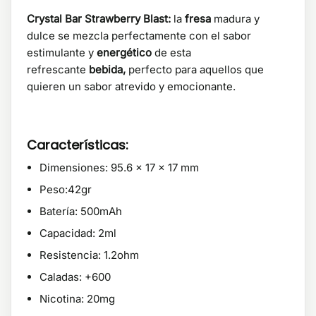
Crystal Bar Strawberry Blast:
la
fresa
madura y
dulce se mezcla perfectamente con el sabor
estimulante y
energético
de esta
refrescante
bebida,
perfecto para aquellos que
quieren un sabor atrevido y emocionante.
Características:
Dimensiones: 95.6 x 17 x 17 mm
Peso:42gr
Batería: 500mAh
Capacidad: 2ml
Resistencia: 1.2ohm
Caladas: +600
Nicotina: 20mg