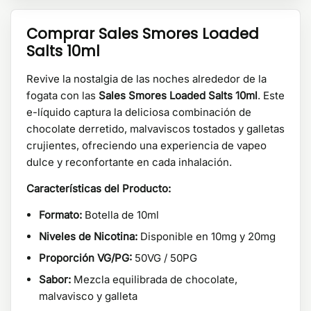
Comprar Sales Smores Loaded
Salts 10ml
Revive la nostalgia de las noches alrededor de la
fogata con las
Sales Smores Loaded Salts 10ml
. Este
e-líquido captura la deliciosa combinación de
chocolate derretido, malvaviscos tostados y galletas
crujientes, ofreciendo una experiencia de vapeo
dulce y reconfortante en cada inhalación.
Características del Producto:
Formato:
Botella de 10ml
Niveles de Nicotina:
Disponible en 10mg y 20mg
Proporción VG/PG:
50VG / 50PG
Sabor:
Mezcla equilibrada de chocolate,
malvavisco y galleta