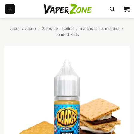
Saltar
al
contenido
vaper y vapeo
/
Sales de nicotina
/
marcas sales nicotina
/
Loaded Salts