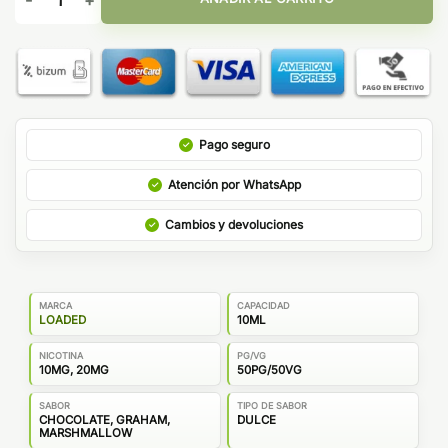
Pago seguro
Atención por WhatsApp
Cambios y devoluciones
MARCA
CAPACIDAD
LOADED
10ML
NICOTINA
PG/VG
10MG, 20MG
50PG/50VG
SABOR
TIPO DE SABOR
CHOCOLATE, GRAHAM,
DULCE
MARSHMALLOW