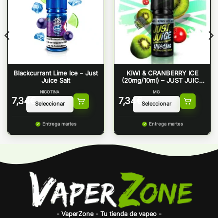
Blackcurrant Lime Ice – Just
KIWI & CRANBERRY ICE
Juice Salt
(20mg/10ml) – JUST JUICE
NICSALT
NICOTINA
MG
7,34
€
7,34
€
Entrega martes
Entrega martes
- VaperZone - Tu tienda de vapeo -