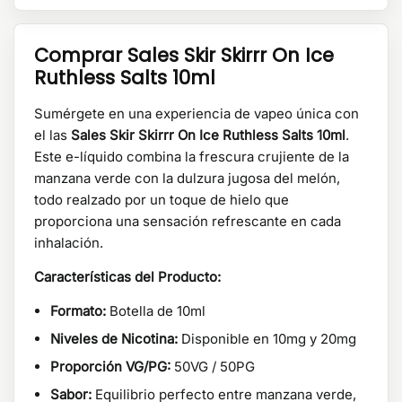
Comprar Sales Skir Skirrr On Ice
Ruthless Salts 10ml
Sumérgete en una experiencia de vapeo única con
el las
Sales Skir Skirrr On Ice Ruthless Salts 10ml
.
Este e-líquido combina la frescura crujiente de la
manzana verde con la dulzura jugosa del melón,
todo realzado por un toque de hielo que
proporciona una sensación refrescante en cada
inhalación.
Características del Producto:
Formato:
Botella de 10ml
Niveles de Nicotina:
Disponible en 10mg y 20mg
Proporción VG/PG:
50VG / 50PG
Sabor:
Equilibrio perfecto entre manzana verde,