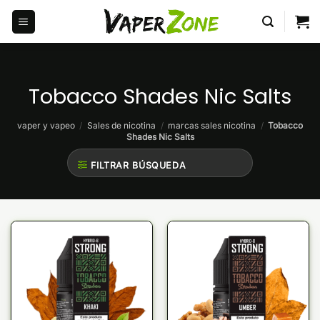
Saltar
al
contenido
Tobacco Shades Nic Salts
vaper y vapeo
/
Sales de nicotina
/
marcas sales nicotina
/
Tobacco
Shades Nic Salts
FILTRAR BÚSQUEDA