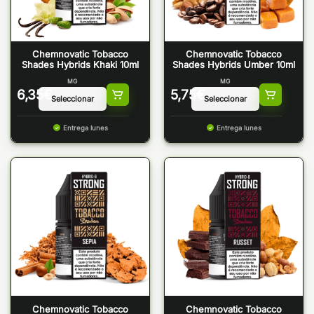
Chemnovatic Tobacco
Chemnovatic Tobacco
Shades Hybrids Khaki 10ml
Shades Hybrids Umber 10ml
MG
MG
6,35
€
5,75
€
Entrega lunes
Entrega lunes
Chemnovatic Tobacco
Chemnovatic Tobacco