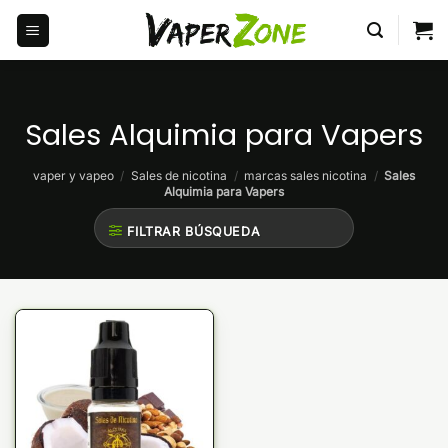
Saltar
al
contenido
Sales Alquimia para Vapers
vaper y vapeo
/
Sales de nicotina
/
marcas sales nicotina
/
Sales
Alquimia para Vapers
FILTRAR BÚSQUEDA