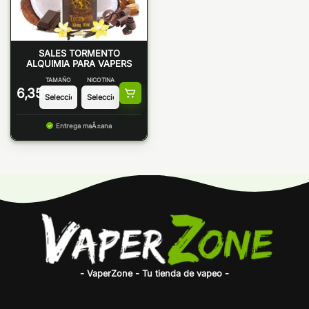
SALES TORMENTO
ALQUIMIA PARA VAPERS
TAMAÑO
NICOTINA
6,35
€
Entrega maÃ±ana
- VaperZone - Tu tienda de vapeo -