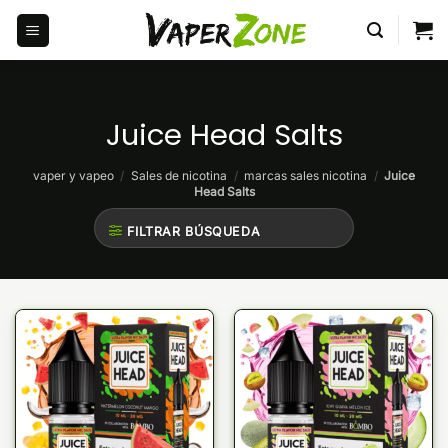
Saltar
al
contenido
Juice Head Salts
vaper y vapeo
/
Sales de nicotina
/
marcas sales nicotina
/
Juice
Head Salts
FILTRAR BÚSQUEDA