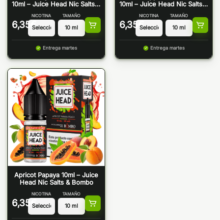
10ml – Juice Head Nic Salts &
10ml – Juice Head Nic Salts &
Bombo
Bombo
NICOTINA
TAMAÑO
NICOTINA
TAMAÑO
6,35
€
6,35
€
Entrega martes
Entrega martes
Apricot Papaya 10ml – Juice
Head Nic Salts & Bombo
NICOTINA
TAMAÑO
6,35
€