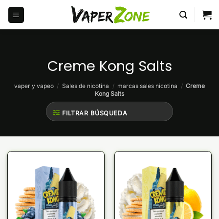
Saltar
al
contenido
Creme Kong Salts
vaper y vapeo
/
Sales de nicotina
/
marcas sales nicotina
/
Creme
Kong Salts
FILTRAR BÚSQUEDA