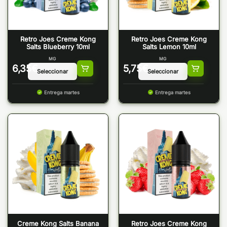
Retro Joes Creme Kong
Retro Joes Creme Kong
Salts Blueberry 10ml
Salts Lemon 10ml
MG
MG
6,35
€
5,75
€
Entrega martes
Entrega martes
Creme Kong Salts Banana
Retro Joes Creme Kong