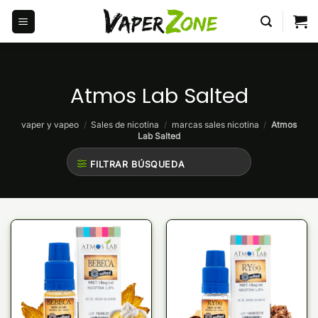
Saltar
al
contenido
Atmos Lab Salted
vaper y vapeo
/
Sales de nicotina
/
marcas sales nicotina
/
Atmos
Lab Salted
FILTRAR BÚSQUEDA