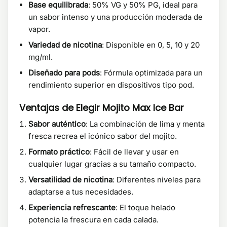
Base equilibrada
: 50% VG y 50% PG, ideal para
un sabor intenso y una producción moderada de
vapor.
Variedad de nicotina
: Disponible en 0, 5, 10 y 20
mg/ml.
Diseñado para pods
: Fórmula optimizada para un
rendimiento superior en dispositivos tipo pod.
Ventajas de Elegir Mojito Max Ice Bar
Sabor auténtico
: La combinación de lima y menta
fresca recrea el icónico sabor del mojito.
Formato práctico
: Fácil de llevar y usar en
cualquier lugar gracias a su tamaño compacto.
Versatilidad de nicotina
: Diferentes niveles para
adaptarse a tus necesidades.
Experiencia refrescante
: El toque helado
potencia la frescura en cada calada.