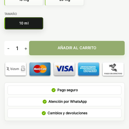
TAMAÑO
10 ml
Sales Mojito Max Ice Bar Juice Bombo 10ml cantidad
AÑADIR AL CARRITO
Pago seguro
Atención por WhatsApp
Cambios y devoluciones