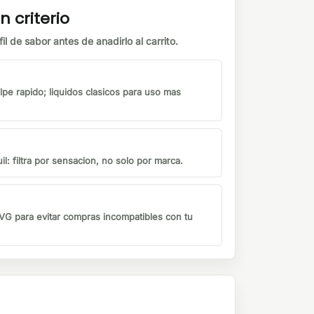
n criterio
il de sabor antes de anadirlo al carrito.
lpe rapido; liquidos clasicos para uso mas
il: filtra por sensacion, no solo por marca.
G para evitar compras incompatibles con tu