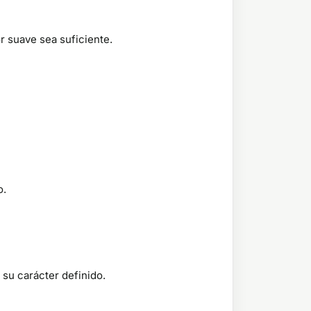
r suave sea suficiente.
o.
 su carácter definido.