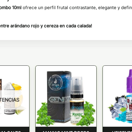
Bombo 10ml
ofrece un perfil frutal contrastante, elegante y defi
entre arándano rojo y cereza en cada calada!
STENCIAS