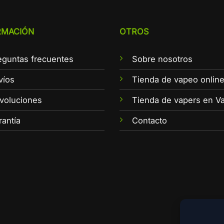
RMACIÓN
OTROS
eguntas frecuentes
Sobre nosotros
víos
Tienda de vapeo onlin
voluciones
Tienda de vapers en Va
rantía
Contacto