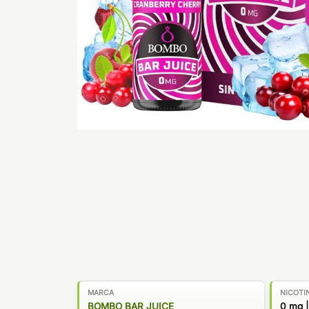
MARCA
NICOTI
BOMBO BAR JUICE
0 mg |