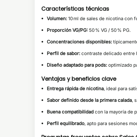
Características técnicas
Volumen:
10 ml de sales de nicotina con f
Proporción VG/PG:
50 % VG / 50 % PG.
Concentraciones disponibles:
típicamente
Perfil de sabor:
contraste delicado entre 
Diseño adaptado para pods:
optimizado pa
Ventajas y beneficios clave
Entrega rápida de nicotina
, ideal para sa
Sabor definido desde la primera calada
, 
Buena compatibilidad
con la mayoría de p
Perfil equilibrado
, apto para sesiones mod