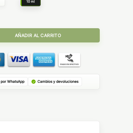
g
10 ml
Juice Bombo 10ml cantidad
AÑADIR AL CARRITO
 por WhatsApp
Cambios y devoluciones