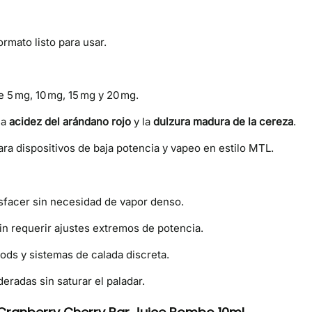
ormato listo para usar.
 5 mg, 10 mg, 15 mg y 20 mg.
la
acidez del arándano rojo
y la
dulzura madura de la cereza
.
ra dispositivos de baja potencia y vapeo en estilo MTL.
tisfacer sin necesidad de vapor denso.
sin requerir ajustes extremos de potencia.
ods y sistemas de calada discreta.
eradas sin saturar el paladar.