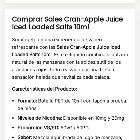
Comprar Sales Cran-Apple Juice
Iced Loaded Salts 10ml
Sumérgete en una experiencia de vapeo
refrescante con las
Sales Cran-Apple Juice Iced
Loaded Salts 10ml
. Este e-líquido combina la dulzura
natural de las manzanas con la acidez sutil de los
arándanos rojos, todo realzado por una fresca
sensación helada que revitaliza cada calada.
Características del Producto:
Formato:
Botella PET de 10ml con tapón a prueba
de niños
Niveles de Nicotina:
Disponible en 10mg y 20mg
Proporción VG/PG:
50VG / 50PG
Sabor:
Mezcla equilibrada de jugo de manzana,