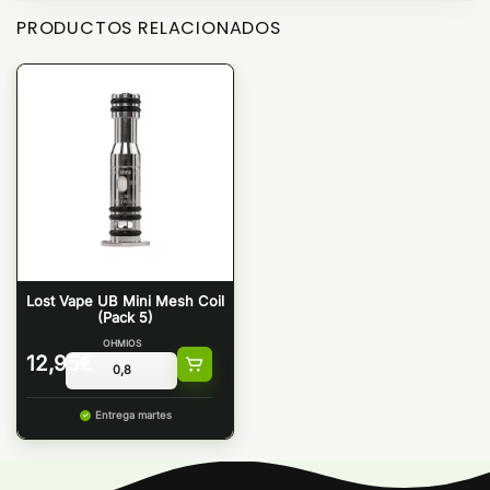
PRODUCTOS RELACIONADOS
Lost Vape UB Mini Mesh Coil
(Pack 5)
OHMIOS
12,95
€
Entrega martes