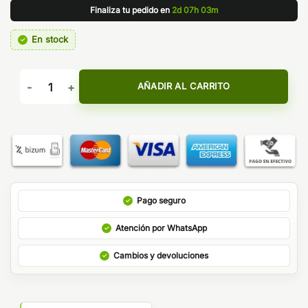
Finaliza tu pedido en
2d 07h 03m
En stock
RESISTENCIAS UB PRO P3 - LOST VAPE cantidad
AÑADIR AL CARRITO
Pago seguro
Atención por WhatsApp
Cambios y devoluciones