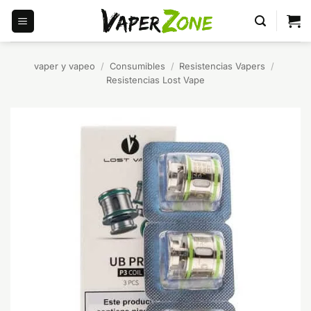
Saltar
al
contenido
vaper y vapeo
/
Consumibles
/
Resistencias Vapers
/
Resistencias Lost Vape