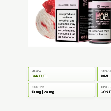
MARCA
CAPACI
BAR FUEL
10ML
NICOTINA
TIPO D
10 mg | 20 mg
CON 