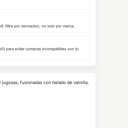
il: filtra por sensacion, no solo por marca.
G para evitar compras incompatibles con tu
jugosas, fusionadas con helado de vainilla,