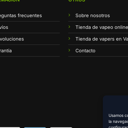
eguntas frecuentes
Sobre nosotros
víos
Tienda de vapeo onlin
voluciones
Tienda de vapers en Va
rantía
Contacto
Usamos coo
la navegac
configurar