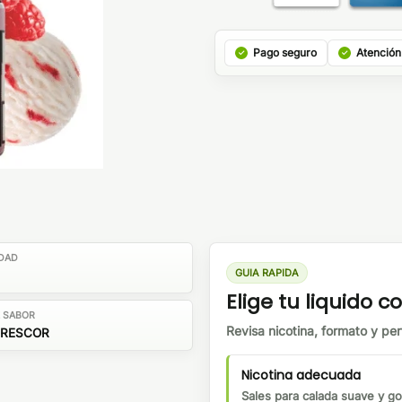
Pago seguro
Atención
DAD
GUIA RAPIDA
Elige tu liquido co
E SABOR
Revisa nicotina, formato y perf
FRESCOR
Nicotina adecuada
Sales para calada suave y go