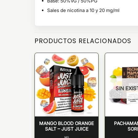
Base: 50%VG / 50%PG
Sales de nicotina a 10 y 20 mg/ml
PRODUCTOS RELACIONADOS
SIN EXI
lt 10ml –
MANGO BLOOD ORANGE
PACHAMA
iadas
SALT – JUST JUICE
SOR
NICOTINA
MG