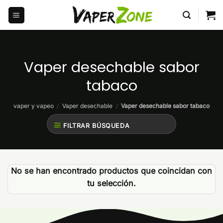
Saltar
al
contenido
Vaper desechable sabor
tabaco
vaper y vapeo
/
Vaper desechable
/
Vaper desechable sabor tabaco
FILTRAR BÚSQUEDA
No se han encontrado productos que coincidan con
tu selección.