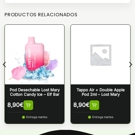
PRODUCTOS RELACIONADOS
Pod Desechable Lost Mary
Tappo Air + Double Apple
Cotton Candy Ice – Elf Bar
Pod 2ml – Lost Mary
8,90
€
8,90
€
Entrega martes
Entrega martes