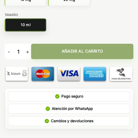
TAMAÑO
10 ml
Pink Lemonade Ice 10ml - Bar Juice by Bombo cantidad
AÑADIR AL CARRITO
Pago seguro
Atención por WhatsApp
Cambios y devoluciones