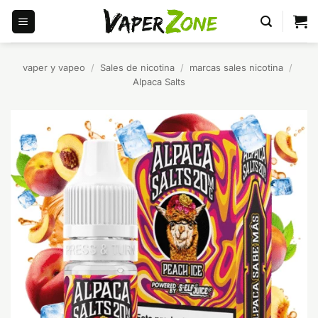
Saltar
al
contenido
vaper y vapeo
/
Sales de nicotina
/
marcas sales nicotina
/
Alpaca Salts