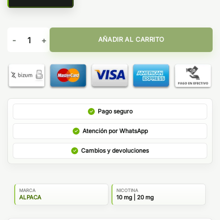
Peach Ice 10ml - Alpaca Salts cantidad
AÑADIR AL CARRITO
Pago seguro
Atención por WhatsApp
Cambios y devoluciones
MARCA
NICOTINA
ALPACA
10 mg | 20 mg